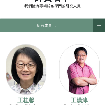
我們擁有專精於各學門的研究人員
+
所有成員 →
王桂馨
王漢津