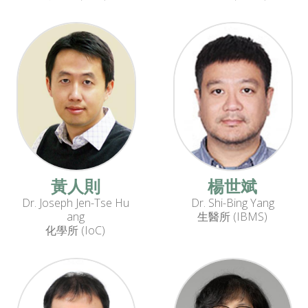
黃人則
楊世斌
Dr. Joseph Jen-Tse Hu
Dr. Shi-Bing Yang
ang
生醫所 (IBMS)
化學所 (IoC)