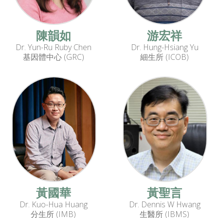
陳韻如
游宏祥
Dr. Yun-Ru Ruby Chen
Dr. Hung-Hsiang Yu
基因體中心 (GRC)
細生所 (ICOB)
黃國華
黃聖言
Dr. Kuo-Hua Huang
Dr. Dennis W Hwang
分生所 (IMB)
生醫所 (IBMS)