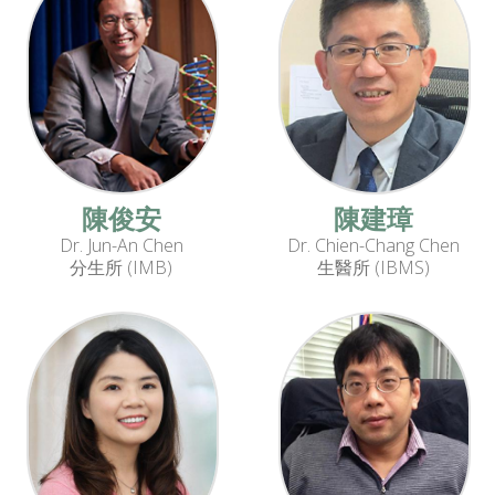
陳俊安
陳建璋
Dr. Jun-An Chen
Dr. Chien-Chang Chen
分生所 (IMB)
生醫所 (IBMS)