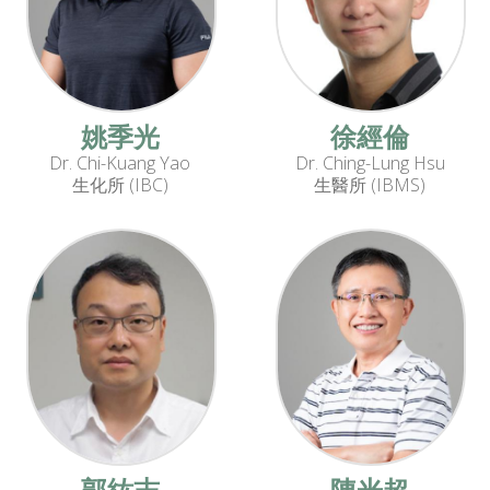
姚季光
徐經倫
Dr. Chi-Kuang Yao
Dr. Ching-Lung Hsu
生化所 (IBC)
生醫所 (IBMS)
郭紘志
陳光超