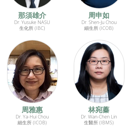
那須雄介
周申如
Dr. Yusuke NASU
Dr. Shen-Ju Chou
生化所 (IBC)
細生所 (ICOB)
周雅惠
林宛蓁
Dr. Ya-Hui Chou
Dr. Wan-Chen Lin
細生所 (ICOB)
生醫所 (IBMS)