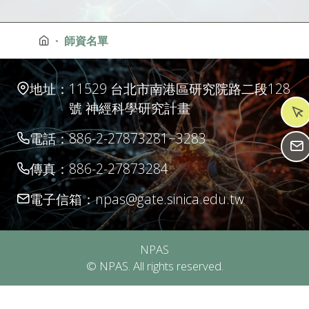
師資名單
地址：
11529 台北市南港區研究院路二段128
號 神經科學研究計畫
電話：
886-2-27873281~3283
傳真：
886-2-27873284
電子信箱：
npas@gate.sinica.edu.tw
NPAS
© NPAS. All rights reserved.