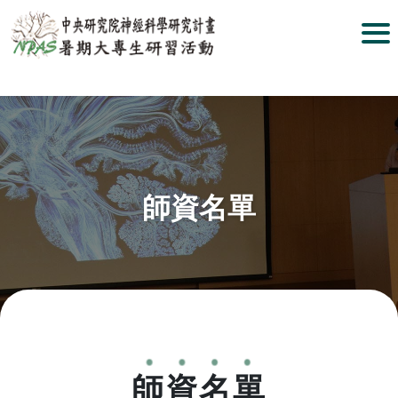
師資名單
師資名單