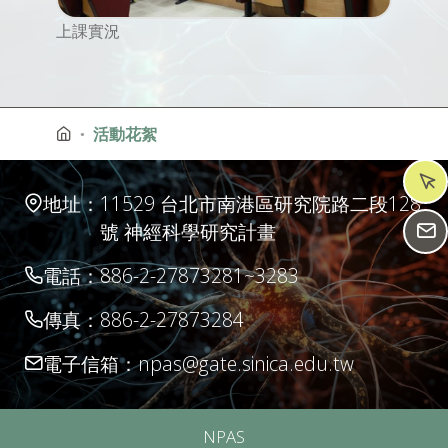
上課實況
活動花絮
地址：
11529 台北市南港區研究院路二段128
號 神經科學研究計畫
電話：
886-2-27873281~3283
傳真：
886-2-27873284
電子信箱：
npas@gate.sinica.edu.tw
NPAS